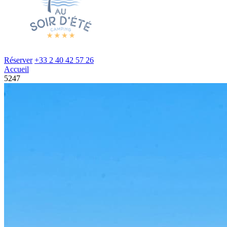
Réserver
+33 2 40 42 57 26
Accueil
5247