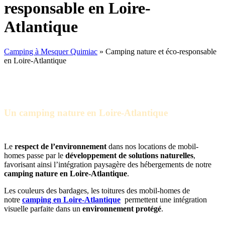
responsable en Loire-
Atlantique
Camping à Mesquer Quimiac
»
Camping nature et éco-responsable
en Loire-Atlantique
Un camping nature en Loire-Atlantique
au coeur d’un environnement naturel
Le
respect de l’environnement
dans nos locations de mobil-
homes passe par le
développement de solutions naturelles
,
favorisant ainsi l’intégration paysagère des hébergements de notre
camping nature en Loire-Atlantique
.
Les couleurs des bardages, les toitures des mobil-homes de
notre
camping en Loire-Atlantique
permettent une intégration
visuelle parfaite dans un
environnement protégé
.