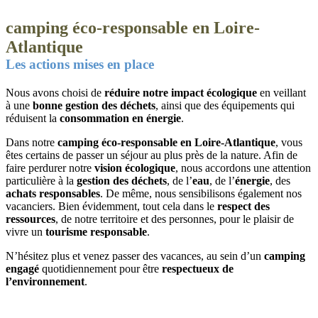
camping éco-responsable en Loire-
Atlantique
Les actions mises en place
Nous avons choisi de
réduire notre impact écologique
en veillant
à une
bonne gestion des déchets
, ainsi que des équipements qui
réduisent la
consommation en énergie
.
Dans notre
camping éco-responsable en Loire-Atlantique
, vous
êtes certains de passer un séjour au plus près de la nature. Afin de
faire perdurer notre
vision écologique
, nous accordons une attention
particulière à la
gestion des déchets
, de l’
eau
, de l’
énergie
, des
achats responsables
. De même, nous sensibilisons également nos
vacanciers. Bien évidemment, tout cela dans le
respect des
ressources
, de notre territoire et des personnes, pour le plaisir de
vivre un
tourisme responsable
.
N’hésitez plus et venez passer des vacances, au sein d’un
camping
engagé
quotidiennement pour être
respectueux de
l’environnement
.