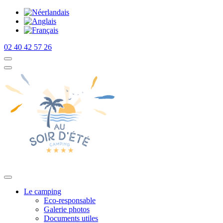
02 40 42 57 26
Le camping
Eco-responsable
Galerie photos
Documents utiles