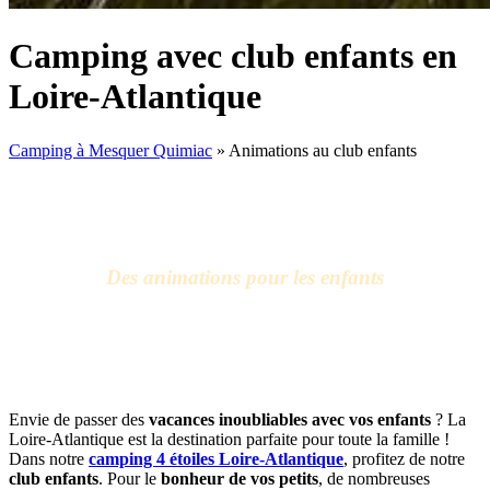
Camping avec club enfants en
Loire-Atlantique
Camping à Mesquer Quimiac
»
Animations au club enfants
Des animations pour les enfants
dans notre camping à Mesquer, Loire-
Atlantique
Envie de passer des
vacances inoubliables avec vos enfants
? La
Loire-Atlantique est la destination parfaite pour toute la famille !
Dans notre
camping 4 étoiles Loire-Atlantique
, profitez de notre
club enfants
. Pour le
bonheur de vos petits
, de nombreuses