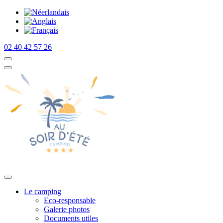
02 40 42 57 26
Le camping
Eco-responsable
Galerie photos
Documents utiles