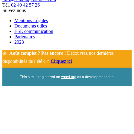
Tél.
02 40 42 57 26
Suivez-nous
Mentions Légales
Documents utiles
ESE communication
Partenaires
2023
☀️
Août complet ? Pas encore !
Découvrez nos dernières
disponibilités de l’été 👉
Cliquez ici
This site is registered on
wpml.org
as a development site.