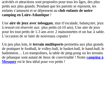
activités et attractions sont proposées pour tous les âges, des plus
petits aux plus grands. Pendant que les parents se reposent, les
enfants s’amusent et se dépensent au
club enfants de notre
camping en Loire-Atlantique
!
Une
aire de jeux avec toboggan
, mur d’escalade, balançoire, jeux
à ressort est réservée aux plus petits (4-10 ans). Une aire de jeux
pour les tout petits de 1-3 ans avec 2 maisonnettes et un bac à sable.
L’occasion de se faire de nouveaux copains !
Un peu plus loin, le
terrain multisports
permettra aux plus grands
de pratiquer le football, le volley-ball, le basket-ball, le hand-ball, le
badminton… Les trampolines, la table de ping-pong ou les terrains
de pétanque sont autant de lieux de convivialité ! Notre
camping à
Mesquer
est le lieu idéal pour vos petits !