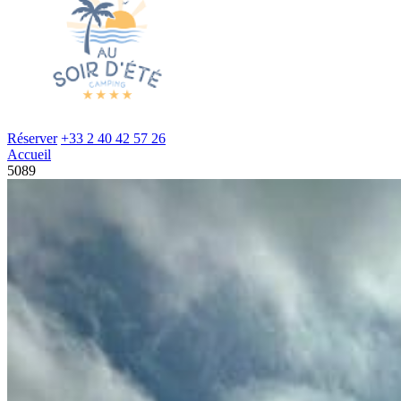
Réserver
+33 2 40 42 57 26
Accueil
5089