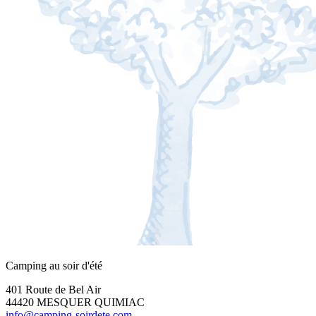
Camping au soir d'été
401 Route de Bel Air
44420 MESQUER QUIMIAC
info@camping-soirdete.com