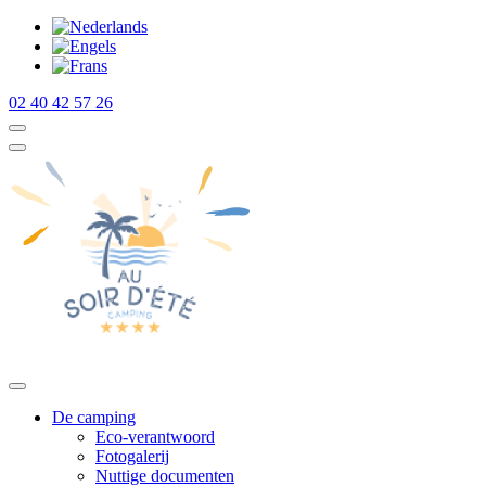
02 40 42 57 26
De camping
Eco-verantwoord
Fotogalerij
Nuttige documenten