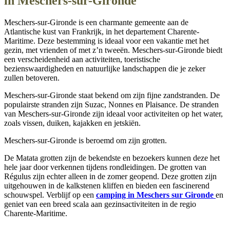
in Meschers-sur-Gironde
Meschers-sur-Gironde is een charmante gemeente aan de
Atlantische kust van Frankrijk, in het departement Charente-
Maritime. Deze bestemming is ideaal voor een vakantie met het
gezin, met vrienden of met z’n tweeën. Meschers-sur-Gironde biedt
een verscheidenheid aan activiteiten, toeristische
bezienswaardigheden en natuurlijke landschappen die je zeker
zullen betoveren.
Meschers-sur-Gironde staat bekend om zijn fijne zandstranden. De
populairste stranden zijn Suzac, Nonnes en Plaisance. De stranden
van Meschers-sur-Gironde zijn ideaal voor activiteiten op het water,
zoals vissen, duiken, kajakken en jetskiën.
Meschers-sur-Gironde is beroemd om zijn grotten.
De Matata grotten zijn de bekendste en bezoekers kunnen deze het
hele jaar door verkennen tijdens rondleidingen. De grotten van
Régulus zijn echter alleen in de zomer geopend. Deze grotten zijn
uitgehouwen in de kalkstenen kliffen en bieden een fascinerend
schouwspel. Verblijf op een
camping in Meschers sur Gironde
en
geniet van een breed scala aan gezinsactiviteiten in de regio
Charente-Maritime.