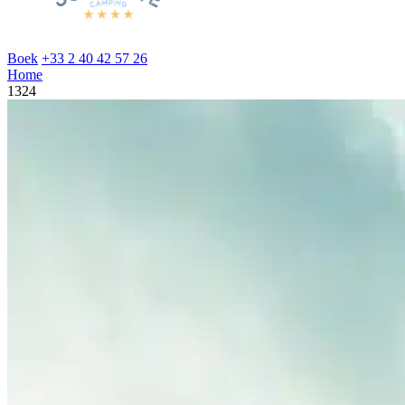
Boek
+33 2 40 42 57 26
Home
1324