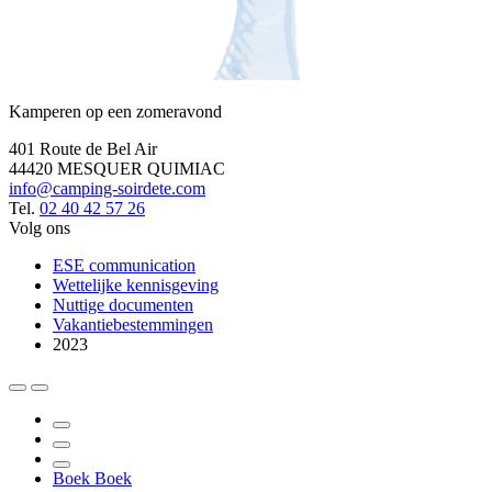
Kamperen op een zomeravond
401 Route de Bel Air
44420 MESQUER QUIMIAC
info@camping-soirdete.com
Tel.
02 40 42 57 26
Volg ons
ESE communication
Wettelijke kennisgeving
Nuttige documenten
Vakantiebestemmingen
2023
Boek
Boek