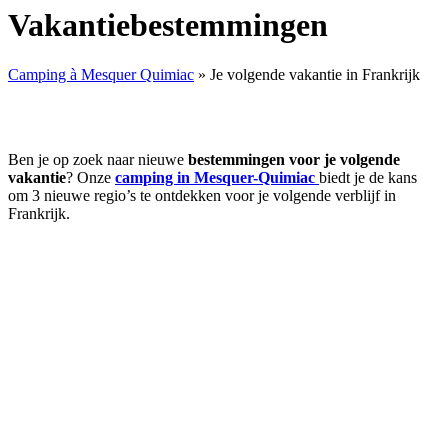
Vakantiebestemmingen
Camping à Mesquer Quimiac
»
Je volgende vakantie in Frankrijk
Ben je op zoek naar nieuwe
bestemmingen voor je volgende
vakantie
? Onze
camping in Mesquer-Quimiac
biedt je de kans
om 3 nieuwe regio’s te ontdekken voor je volgende verblijf in
Frankrijk.