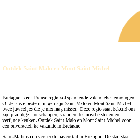
Ontdek Saint-Malo en Mont Saint-Michel
voor een onvergetelijke vakantie in
Bretagne
Bretagne is een Franse regio vol spannende vakantiebestemmingen.
Onder deze bestemmingen zijn Saint-Malo en Mont Saint-Michel
twee juweeltjes die je niet mag missen. Deze regio staat bekend om
zijn prachtige landschappen, stranden, historische steden en
verfijnde keuken. Ontdek Saint-Malo en Mont Saint-Michel voor
een onvergetelijke vakantie in Bretagne.
Saint-Malo is een versterkte havenstad in Bretagne. De stad staat