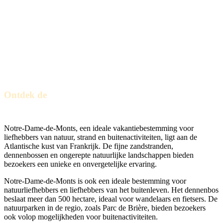
Ontdek de
de kust van de Vendée
Notre-Dame-de-Monts, een ideale vakantiebestemming voor
liefhebbers van natuur, strand en buitenactiviteiten, ligt aan de
Atlantische kust van Frankrijk. De fijne zandstranden,
dennenbossen en ongerepte natuurlijke landschappen bieden
bezoekers een unieke en onvergetelijke ervaring.
Notre-Dame-de-Monts is ook een ideale bestemming voor
natuurliefhebbers en liefhebbers van het buitenleven. Het dennenbos
beslaat meer dan 500 hectare, ideaal voor wandelaars en fietsers. De
natuurparken in de regio, zoals Parc de Brière, bieden bezoekers
ook volop mogelijkheden voor buitenactiviteiten.