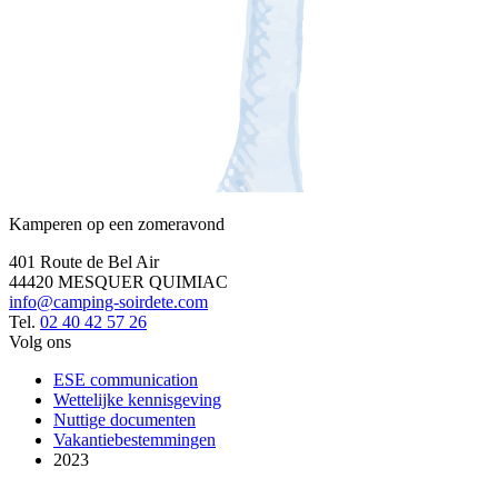
Kamperen op een zomeravond
401 Route de Bel Air
44420 MESQUER QUIMIAC
info@camping-soirdete.com
Tel.
02 40 42 57 26
Volg ons
ESE communication
Wettelijke kennisgeving
Nuttige documenten
Vakantiebestemmingen
2023