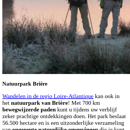
Natuurpark Brière
Wandelen in de regio Loire-Atlantique
kan ook in
het
natuurpark van Brière
! Met 700 km
bewegwijzerde paden
kunt u tijdens uw verblijf
zeker prachtige ontdekkingen doen. Het park beslaat
56.500 hectare en is een uitzonderlijke verzameling
van
ongerepte natuurlijke omgevingen
die je kunt