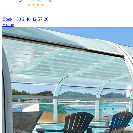
Boek
+33 2 40 42 57 26
Home