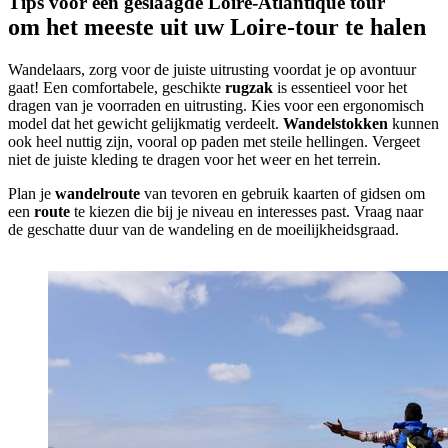
Tips voor een geslaagde Loire-Atlantique tour
om het meeste uit uw Loire-tour te halen
Wandelaars, zorg voor de juiste uitrusting voordat je op avontuur
gaat! Een comfortabele, geschikte
rugzak
is essentieel voor het
dragen van je voorraden en uitrusting. Kies voor een ergonomisch
model dat het gewicht gelijkmatig verdeelt.
Wandelstokken
kunnen
ook heel nuttig zijn, vooral op paden met steile hellingen. Vergeet
niet de juiste kleding te dragen voor het weer en het terrein.
Plan je
wandelroute
van tevoren en gebruik kaarten of gidsen om
een
route
te kiezen die bij je niveau en interesses past. Vraag naar
de geschatte duur van de wandeling en de moeilijkheidsgraad.