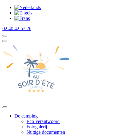
02 40 42 57 26
De camping
Eco-verantwoord
Fotogalerij
Nuttige documenten