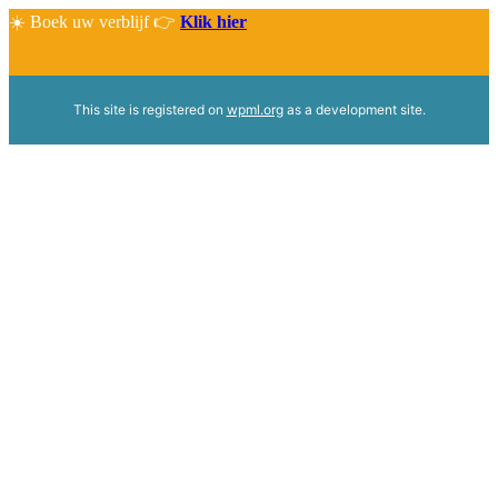
☀️ Boek uw verblijf 👉
Klik hier
This site is registered on
wpml.org
as a development site.