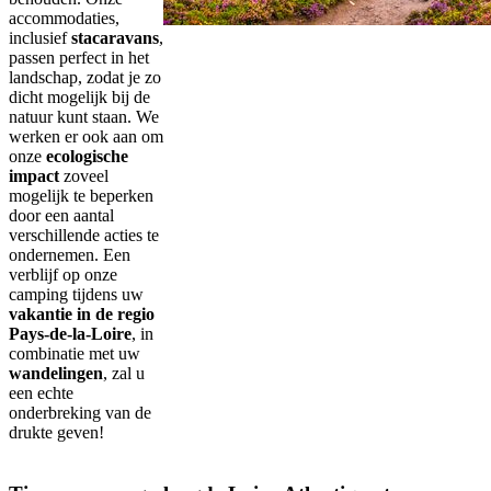
accommodaties,
inclusief
stacaravans
,
passen perfect in het
landschap, zodat je zo
dicht mogelijk bij de
natuur kunt staan. We
werken er ook aan om
onze
ecologische
impact
zoveel
mogelijk te beperken
door een aantal
verschillende acties te
ondernemen. Een
verblijf op onze
camping tijdens uw
vakantie in de regio
Pays-de-la-Loire
, in
combinatie met uw
wandelingen
, zal u
een echte
onderbreking van de
drukte geven!