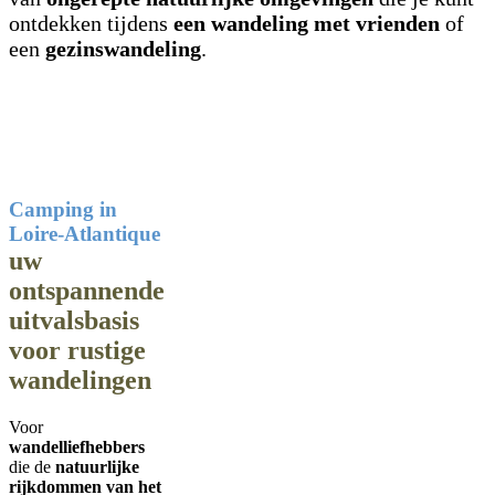
ontdekken tijdens
een wandeling met vrienden
of
een
gezinswandeling
.
Camping in
Loire-Atlantique
uw
ontspannende
uitvalsbasis
voor rustige
wandelingen
Voor
wandelliefhebbers
die de
natuurlijke
rijkdommen van het